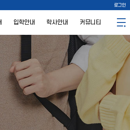
로그인
개
입학안내
학사안내
커뮤니티