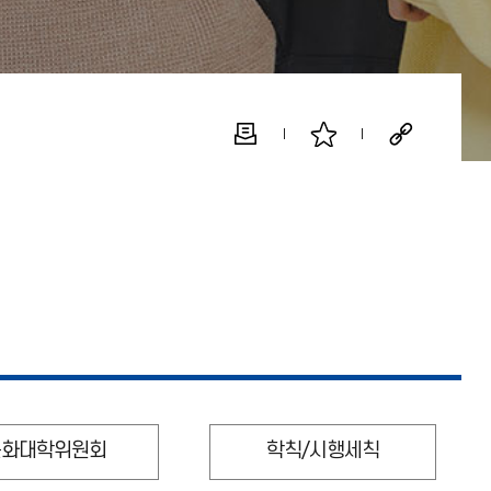
문화대학위원회
학칙/시행세칙