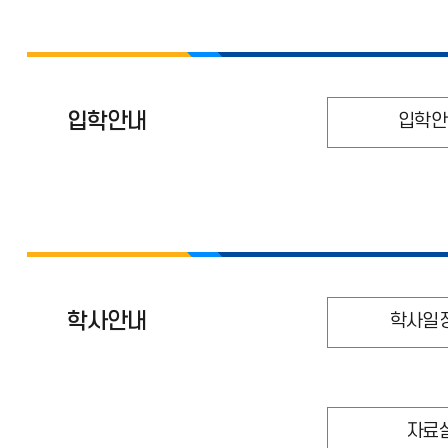
입학안내
입학안
학사안내
학사일
자료