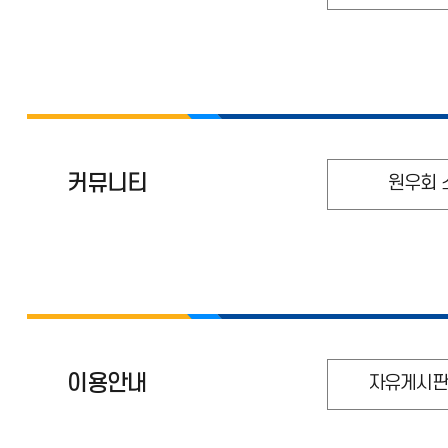
커뮤니티
원우회 
이용안내
자유게시판