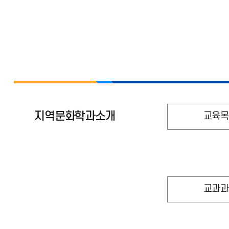
지역문화학과소개
교육목
교과과