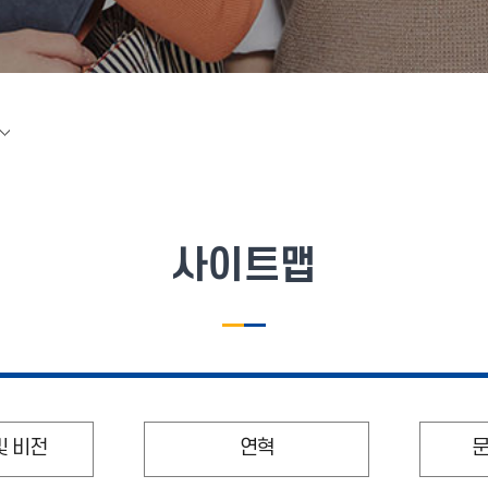
사이트맵
및 비전
연혁