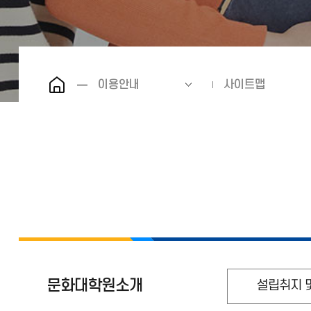
이용안내
사이트맵
문화대학원소개
설립취지 