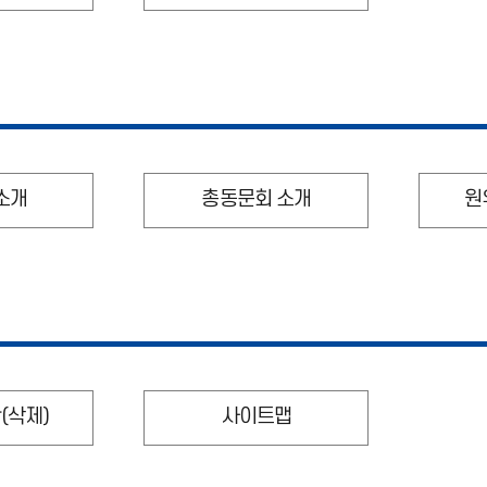
소개
총동문회 소개
원
(삭제)
사이트맵