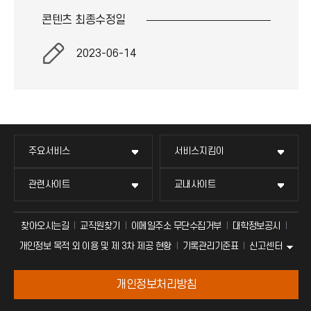
콘텐츠 최종
수정일
2023-06-14
주요서비스
서비스지킴이
관련사이트
교내사이트
찾아오시는길
교직원찾기
이메일주소 무단수집거부
대학정보공시
신고센터
개인정보 목적 외 이용 및 제 3차 제공 현황
기록관리기준표
개인정보처리방침