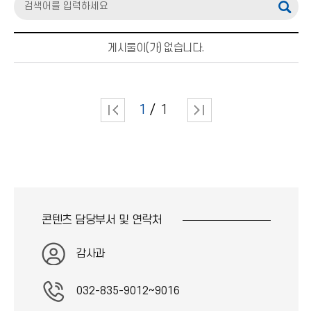
게시물이(가) 없습니다.
1
1
콘텐츠 담당부서 및
연락처
감사과
032-835-9012~9016