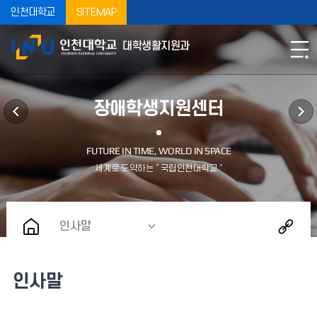
인천대학교
SITEMAP
대학생활지원과
장애학생지원센터
인사말
인사말