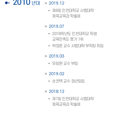
2010
년대
2019.12
제8회 인천대학교 사범대학
체육교육과 학술제
2019.07
2018학년도 인천대학교 학생
교육만족도 평가 1위
박정준 교수 사범대학 부학장 취임
2019.03
유창완 교수 부임
2019.02
손천택 교수 정년퇴임
2018.12
제7회 인천대학교 사범대학
체육교육과 학술제