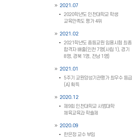
2021.07
2020학년도 인천대학교 학생
교육만족도 평가 4위
2021.02
2021학년도 중등교원 임용시험 최종
합격자 배출(인천 7명(사립 1), 경기
8명, 경북 1명, 전남 1명)
2021.01
5주기 교원양성기관평가 최우수 등급
(A) 획득
2020.12
제9회 인천대학교 사범대학
체육교육과 학술제
2020.09
한은정 교수 부임