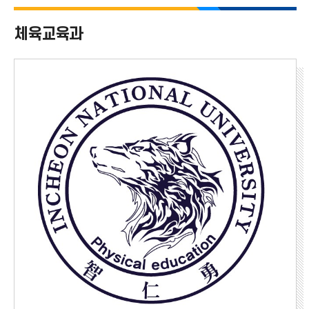
사범대학 전체
체육교육과
국어교육과
영어교육과
일어교육과
수학교육과
체육교육과
유아교육과
역사교육과
윤리교육과