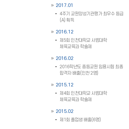
2017.01
4주기 교원양성기관평가 최우수 등급
(A) 획득
2016.12
제5회 인천대학교 사범대학
체육교육과 학술제
2016.02
2016학년도 중등교원 임용시험 최종
합격자 배출(인천 2명)
2015.12
제4회 인천대학교 사범대학
체육교육과 학술제
2015.02
제1회 졸업생 배출(6명)