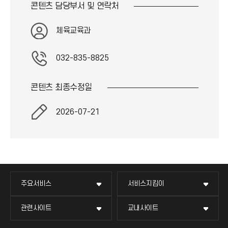
콘텐츠 담당부서 및
연락처
체육교육과
032-835-8825
콘텐츠 최종
수정일
2026-07-21
주요서비스
서비스지킴이
관련사이트
교내사이트