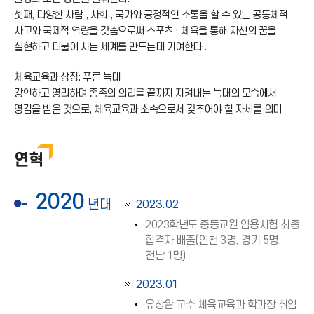
셋째, 다양한 사람 , 사회 , 국가와 긍정적인 소통을 할 수 있는 공동체적
사고와 국제적 역량을 갖춤으로써 스포츠 · 체육을 통해 자신의 꿈을
실현하고 더불어 사는 세계를 만드는데 기여한다 .
체육교육과 상징: 푸른 늑대
강인하고 영리하며 종족의 의리를 끝까지 지켜내는 늑대의 모습에서
영감을 받은 것으로, 체육교육과 소속으로서 갖추어야 할 자세를 의미
연혁
2020
년대
2023.02
2023학년도 중등교원 임용시험 최종
합격자 배출(인천 3명, 경기 5명,
전남 1명)
2023.01
유창완 교수 체육교육과 학과장 취임