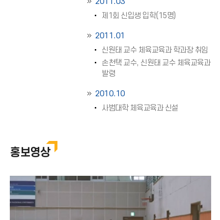
2011.03
제1회 신입생 입학(15명)
2011.01
신원태 교수 체육교육과 학과장 취임
손천택 교수, 신원태 교수 체육교육과
발령
2010.10
사범대학 체육교육과 신설
홍보영상