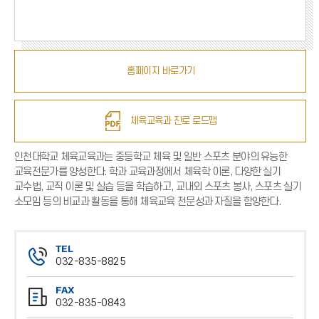
홈페이지 바로가기
체육교육과 진로 로드맵
인천대학교 체육교육과는 중등학교 체육 및 일반 스포츠 분야의 유능한
교육전문가를 양성한다. 학과 교육과정에서 체육학 이론, 다양한 실기
교수법, 교직 이론 및 실습 등을 학습하고, 교내외 스포츠 봉사, 스포츠 실기
소모임 등의 비교과 활동을 통해 체육교육 전문성과 자질을 함양한다.
TEL
032-835-8825
전
FAX
화
032-835-0843
번
팩